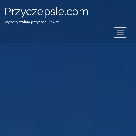
Przyczepsie.com
Wypożyczalnia przyczep i lawet
Toggle
navigat